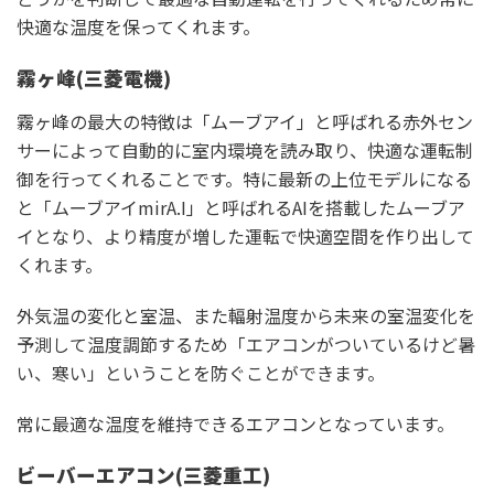
快適な温度を保ってくれます。
霧ヶ峰(三菱電機)
霧ヶ峰の最大の特徴は「ムーブアイ」と呼ばれる赤外セン
サーによって自動的に室内環境を読み取り、快適な運転制
御を行ってくれることです。特に最新の上位モデルになる
と「ムーブアイmirA.I」と呼ばれるAIを搭載したムーブア
イとなり、より精度が増した運転で快適空間を作り出して
くれます。
外気温の変化と室温、また輻射温度から未来の室温変化を
予測して温度調節するため「エアコンがついているけど暑
い、寒い」ということを防ぐことができます。
常に最適な温度を維持できるエアコンとなっています。
ビーバーエアコン(三菱重工)