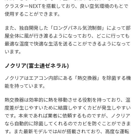
クラスターNEXTを搭載しており、良い空気環境のもとで
使用することができます。
また、独自開発した「ロングパネル気流制御」によって部
屋全体に風が行き渡るようになっており、どこに行っても
最適な温度で快適な生活を送ることができるようになって
います。
ノクリア(富士通ゼネラル)
ノクリアはエアコン内部にある「熱交換器」を除菌する機
能を持っています。
熱交換器は効率的に熱を移動させる役割を持っており、温
度差が生じやすいために結露しやすくカビが発生しやすい
です。本来であれば業者に依頼するものですが、ノクリア
なら自動的に除菌してくれるのでカビを防ぐことができま
す。また最新モデルではAIが搭載されており、高度な運転