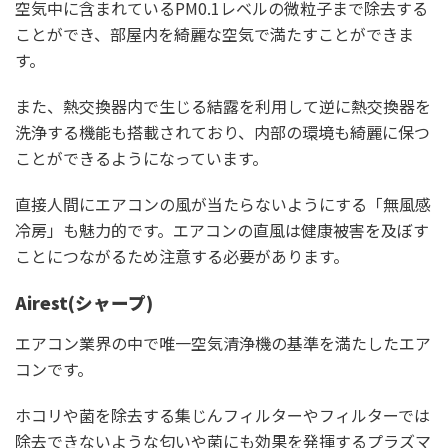
空気中に含まれているPM0.1レベルの微粒子まで除去する
ことができ、部屋内を綺麗な空気で満たすことができま
す。
また、熱交換器内で生じる結露を利用して逆に熱交換器を
洗浄する機能も搭載されており、内部の環境も綺麗に保つ
ことができるようになっています。
直接人間にエアコンの風が当たらないようにする「無風感
冷房」も魅力的です。エアコンの直風は健康被害を及ぼす
ことにつながるため注意する必要があります。
Airest(シャープ)
エアコン業界の中で唯一空気清浄機の基準を満たしたエア
コンです。
ホコリや菌を除去する集じんフィルターやフィルターでは
除去できないような匂いや菌にも効果を発揮するプラズマ