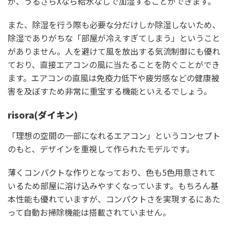
が、うるさらXなら給水なしで加湿することができます。
また、除湿を行う際も必要な分だけしか除湿しないため、
除湿でありがちな「部屋が冷えすぎてしまう」ということ
がありません。人を避けて風を放出する気流制御にも優れ
ており、直接エアコンの風に当たることを防ぐことができ
ます。エアコンの直風は免疫力低下や疲労感などの健康被
害を及ぼすため非常に重宝する機能といえるでしょう。
risora(ダイキン)
「理想の空間の一部になれるエアコン」というコンセプト
のもと、デザインを重視して作られたモデルです。
薄くコンパクトな作りとなっており、色も5色用意されて
いるため部屋に溶け込みやすくなっています。もちろん基
本性能も優れていますが、コンパクトさを実現するにあた
って自動お掃除機能は搭載されていません。