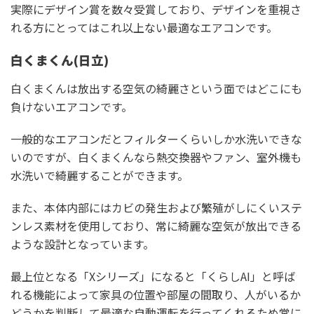
実際にデザイン賞を数々受賞しており、デザインを重視さ
れる方にとってはこれ以上ない最適なエアコンです。
白くまくん(日立)
白くまくんは放出する空気の綺麗さという面ではどこにも
負けないエアコンです。
一般的なエアコンだとフィルターくらいしか水洗いできな
いのですが、白くまくんなら熱交換器やファン、室外機も
水洗いで綺麗することができます。
また、本体内部にはカビの発生および繁殖がしにくいステ
ンレス素材を使用しており、常に綺麗な空気が放出できる
ような設計となっています。
最上位となる「Xシリーズ」になると「くらしAI」と呼ば
れる機能によって家具の位置や部屋の間取り、人がいるか
どうかを判断して最適な自動運転を行ってくれるため常に