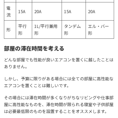
電
15A
20A
15A
20A
流
平行
1L/平行兼用
タンデム
エル・バー
形
形
形
形
形
部屋の滞在時間を考える
どんな部屋でも性能が良いエアコンを置くに越したことは
ありません。
しかし、予算に限りがある場合には全ての部屋に高性能な
エアコンを置くことは難しいです。
その場合には滞在時間が多くなりがちなリビングや仕事部
屋に高性能なものを、滞在時間が限られる寝室や子供部屋
は必要最低限のものを設置することをオススメします。