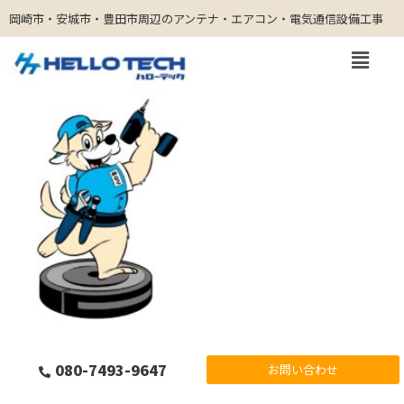
岡崎市・安城市・豊田市周辺のアンテナ・エアコン・電気通信設備工事
コ
ン
テ
ン
ツ
へ
ス
キ
ッ
プ
080-7493-9647
お問い合わせ