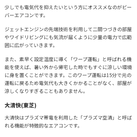
少しでも電気代を抑えたいという方にオススメなのがビー
バーエアコンです。
ジェットエンジンの先端技術を利用して二間つづきの部屋
やワイドリビングにも気流が届くように少量の電力で広範
囲に広がっていきます。
また、素早く設定温度に導く「ワープ運転」と呼ばれる機
能を使えば、暑い外から帰宅した時でもすぐに涼しい環境
に身を置くことができます。このワープ運転は15分で元の
運転に戻るため電気代も大きくかかることがなく、部屋が
涼しくなりすぎることもありません。
大清快(東芝)
大清快はプラズマ帯電を利用した「プラズマ空清」と呼ば
れる機能が特徴的なエアコンです。